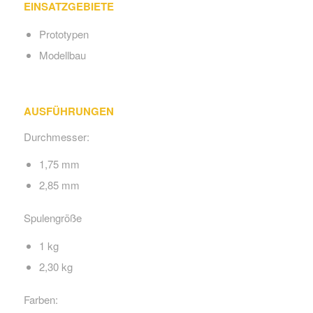
EINSATZGEBIETE
Prototypen
Modellbau
AUSFÜHRUNGEN
Durchmesser:
1,75 mm
2,85 mm
Spulengröße
1 kg
2,30 kg
Farben: