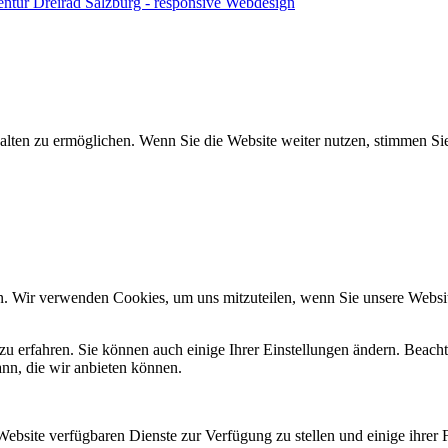
entur Dreirad Salzburg - responsive Webdesign
halten zu ermöglichen. Wenn Sie die Website weiter nutzen, stimmen S
n. Wir verwenden Cookies, um uns mitzuteilen, wenn Sie unsere Website
zu erfahren. Sie können auch einige Ihrer Einstellungen ändern. Beac
ann, die wir anbieten können.
Website verfügbaren Dienste zur Verfügung zu stellen und einige ihrer 